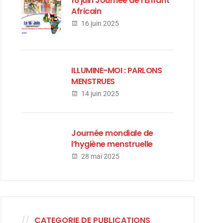
16 juin Journée de l’Enfant
Africain
16 juin 2025
ILLUMINE-MOI : PARLONS
MENSTRUES
14 juin 2025
Journée mondiale de
l’hygiène menstruelle
28 mai 2025
CATEGORIE DE PUBLICATIONS