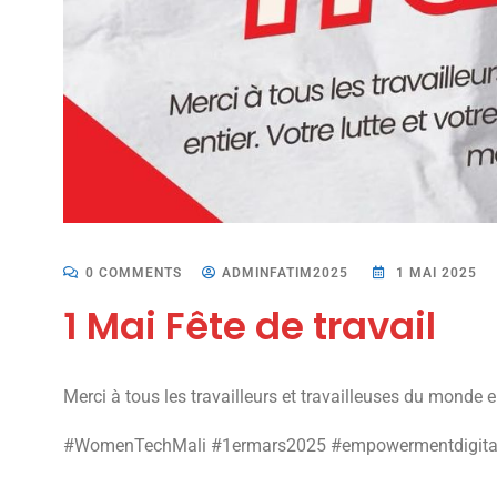
0 COMMENTS
ADMINFATIM2025
1 MAI 2025
1 Mai Fête de travail
Merci à tous les travailleurs et travailleuses du monde en
#WomenTechMali #1ermars2025 #empowermentdigita