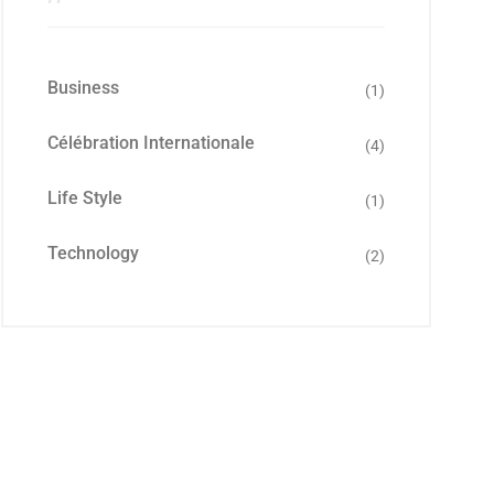
Business
(1)
Célébration Internationale
(4)
Life Style
(1)
Technology
(2)