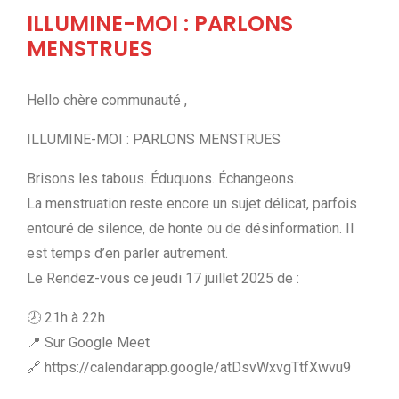
ILLUMINE-MOI : PARLONS
MENSTRUES
Hello chère communauté ,
ILLUMINE-MOI : PARLONS MENSTRUES
Brisons les tabous. Éduquons. Échangeons.
La menstruation reste encore un sujet délicat, parfois
entouré de silence, de honte ou de désinformation. Il
est temps d’en parler autrement.
Le Rendez-vous ce jeudi 17 juillet 2025 de :
🕗 21h à 22h
📍 Sur Google Meet
🔗 https://calendar.app.google/atDsvWxvgTtfXwvu9