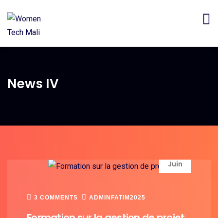
News IV
16
Juin
3 COMMENTS
ADMINFATIM2025
Formation sur la gestion de projet