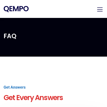
FAQ
Get Answers
Get Every Answers