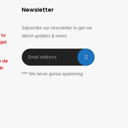
Newsletter
Subscribe our newsletter to get our
 la
latest updates & news.
ojet
e de
in
*** We never gonna spamming
: