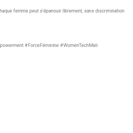
haque femme peut s’épanouir librement, sans discrimination
powerment #ForceFéminine #WomenTechMali