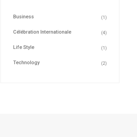
Business
(1)
Célébration Internationale
(4)
Life Style
(1)
Technology
(2)