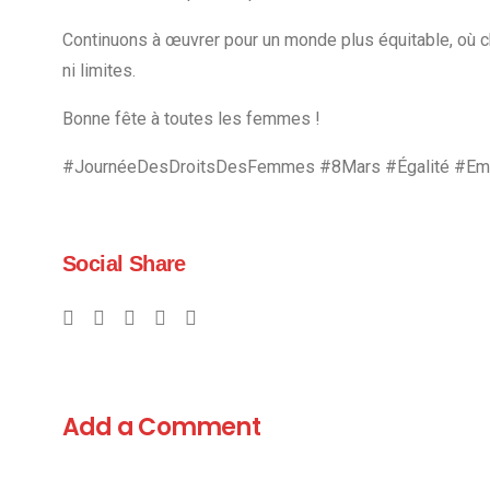
Continuons à œuvrer pour un monde plus équitable, où c
ni limites.
Bonne fête à toutes les femmes !
#JournéeDesDroitsDesFemmes #8Mars #Égalité #Em
Social Share
Add a Comment