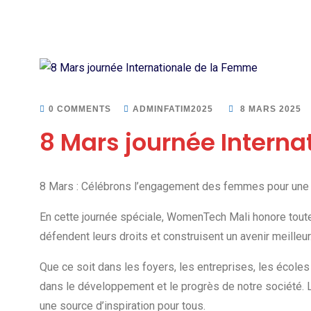
0 COMMENTS
ADMINFATIM2025
8 MARS 2025
8 Mars journée Intern
8 Mars : Célébrons l’engagement des femmes pour une so
En cette journée spéciale, WomenTech Mali honore toutes
défendent leurs droits et construisent un avenir meilleur
Que ce soit dans les foyers, les entreprises, les écol
dans le développement et le progrès de notre société. 
une source d’inspiration pour tous.