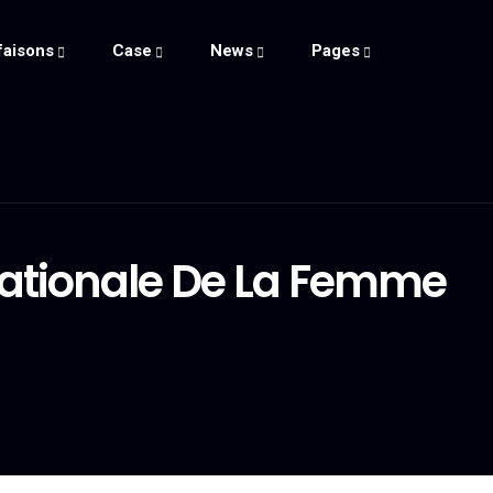
faisons
Case
News
Pages
nationale De La Femme