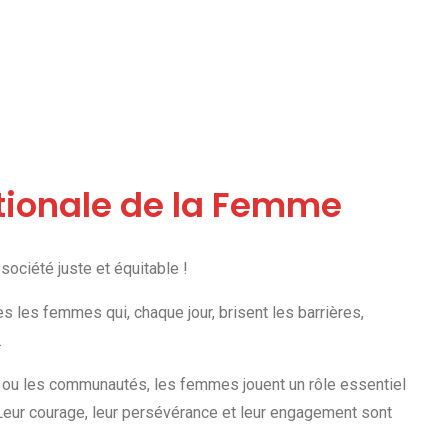
ationale de la Femme
ciété juste et équitable !
 les femmes qui, chaque jour, brisent les barrières,
.
es ou les communautés, les femmes jouent un rôle essentiel
Leur courage, leur persévérance et leur engagement sont