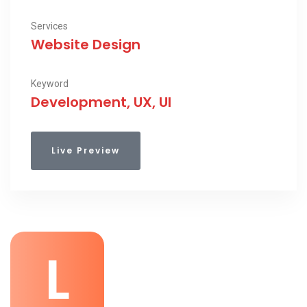
Services
Website Design
Keyword
Development, UX, UI
Live Preview
L