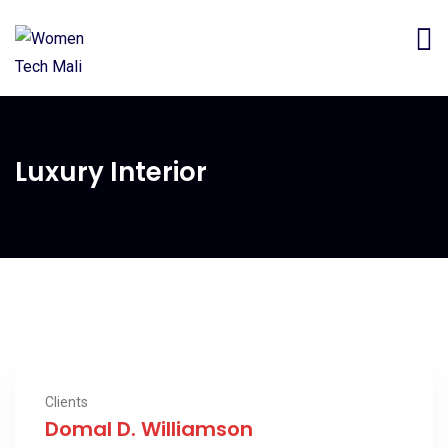
Luxury Interior
Clients
Domal D. Williamson