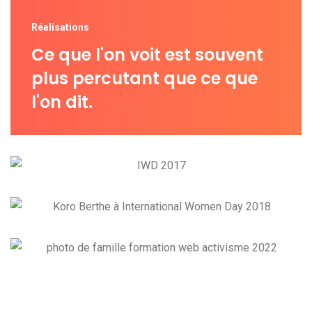
Réalisations
Ce que l'on voit est souvent
plus percutant que ce que
l'on dit.